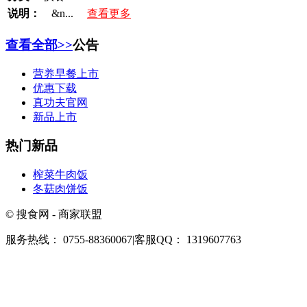
说明：
&n...
查看更多
查看全部>>
公告
营养早餐上市
优惠下载
真功夫官网
新品上市
热门新品
榨菜牛肉饭
冬菇肉饼饭
© 搜食网 - 商家联盟
服务热线： 0755-88360067
|
客服QQ： 1319607763