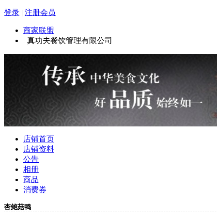
登录
|
注册会员
商家联盟
真功夫餐饮管理有限公司
店铺首页
店铺资料
公告
相册
商品
消费券
杏鲍菇鸭