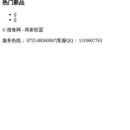
热门新品
0
0
© 搜食网 - 商家联盟
服务热线： 0755-88360067
|
客服QQ： 1319607763