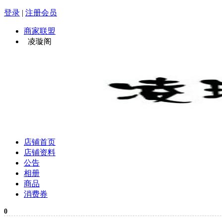
登录
|
注册会员
商家联盟
凌璇阁
店铺首页
店铺资料
公告
相册
商品
消费券
0