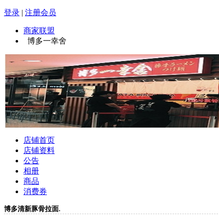
登录
|
注册会员
商家联盟
博多一幸舍
店铺首页
店铺资料
公告
相册
商品
消费券
博多清新豚骨拉面.