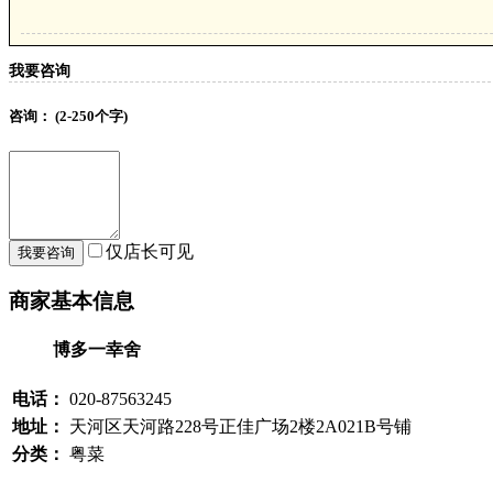
我要咨询
咨询：
(2-250个字)
仅店长可见
商家基本信息
博多一幸舍
电话：
020-87563245
地址：
天河区天河路228号正佳广场2楼2A021B号铺
分类：
粤菜